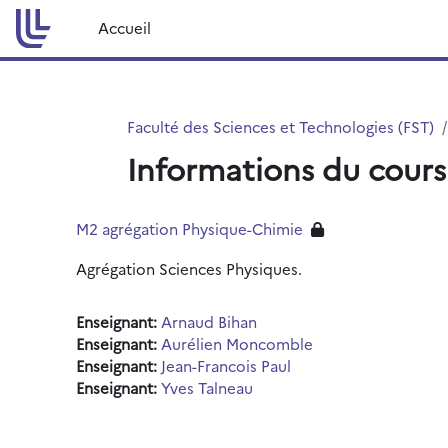
Passer au contenu principal
Accueil
Faculté des Sciences et Technologies (FST)
Informations du cours
M2 agrégation Physique-Chimie
Agrégation Sciences Physiques.
Enseignant:
Arnaud Bihan
Enseignant:
Aurélien Moncomble
Enseignant:
Jean-Francois Paul
Enseignant:
Yves Talneau