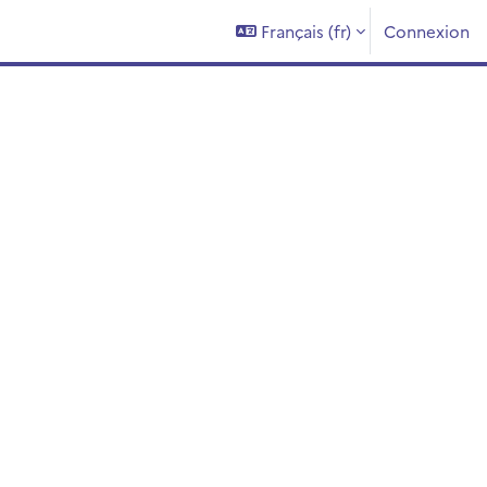
Français ‎(fr)‎
Connexion