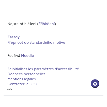
Nejste přihlášeni (
Přihlášení
)
Zásady
Přepnout do standardního motivu
Používá
Moodle
Réinitialiser les paramètres d'accessibilité
Données personnelles
Mentions légales
Contacter le DPO
-->