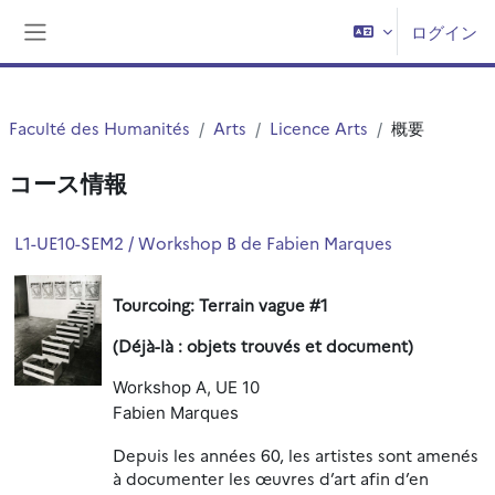
メインコンテンツへスキップする
ログイン
サイドパネル
Faculté des Humanités
Arts
Licence Arts
概要
コース情報
L1-UE10-SEM2 / Workshop B de Fabien Marques
Tourcoing: Terrain vague #1
(Déjà-là : objets trouvés et document)
Workshop A, UE 10
Fabien Marques
Depuis les années 60, les artistes sont amenés
à documenter les œuvres d’art afin d’en