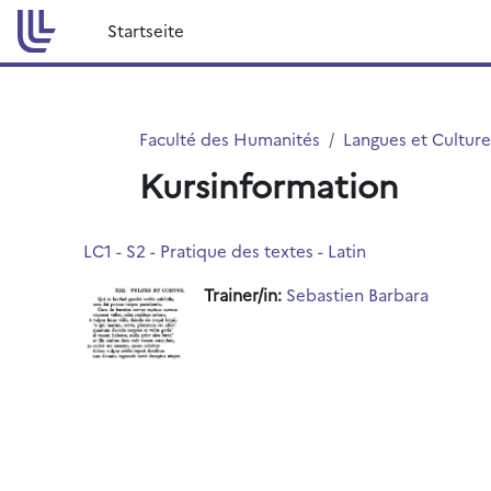
Zum Hauptinhalt
Startseite
Faculté des Humanités
Langues et Culture
Kursinformation
LC1 - S2 - Pratique des textes - Latin
Trainer/in:
Sebastien Barbara