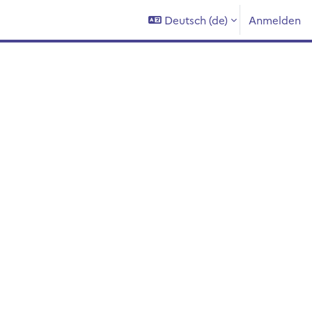
Deutsch ‎(de)‎
Anmelden