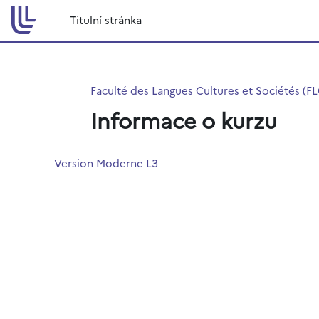
Přejít k hlavnímu obsahu
Titulní stránka
Faculté des Langues Cultures et Sociétés (F
Informace o kurzu
Version Moderne L3