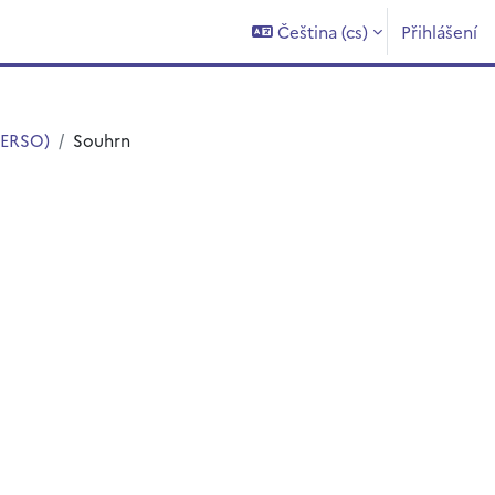
Čeština ‎(cs)‎
Přihlášení
(ERSO)
Souhrn