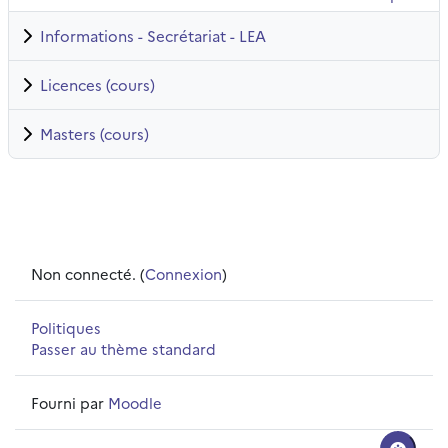
Informations - Secrétariat - LEA
Licences (cours)
Masters (cours)
Non connecté. (
Connexion
)
Politiques
Passer au thème standard
Fourni par
Moodle