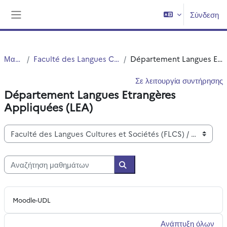
Μετάβαση στο κεντρικό περιεχόμενο
Σύνδεση
Πλευρικός πίνακας
Μαθήματα
Faculté des Langues Cultures et Sociétés (FLCS)
Département Langues Etrangères Appliquées (LEA)
Σε λειτουργία συντήρησης
Département Langues Etrangères
Appliquées (LEA)
Κατηγορίες μαθημάτων
Αναζήτηση μαθημάτων
Αναζήτηση μαθημάτων
Moodle-UDL
Ανάπτυξη όλων