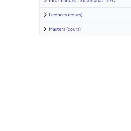
Informations - Secrétariat - LEA
Licences (cours)
Masters (cours)