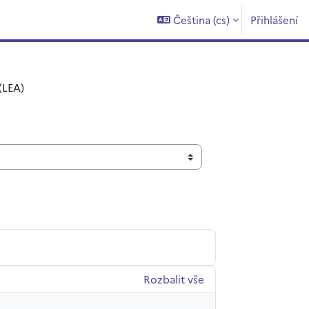
Čeština ‎(cs)‎
Přihlášení
(LEA)
Rozbalit vše