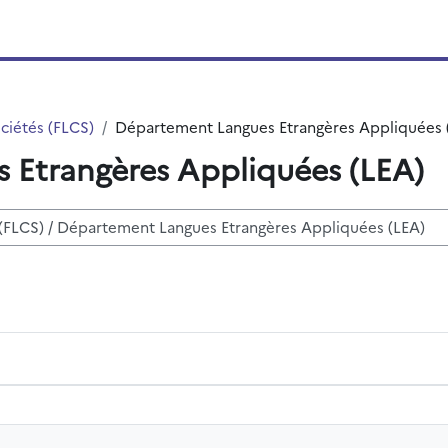
ciétés (FLCS)
Département Langues Etrangères Appliquées 
 Etrangères Appliquées (LEA)
kurzy