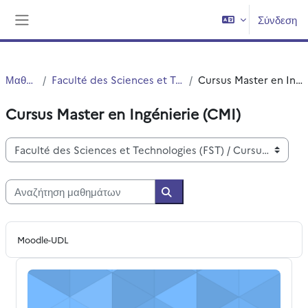
Μετάβαση στο κεντρικό περιεχόμενο
Σύνδεση
Πλευρικός πίνακας
Μαθήματα
Faculté des Sciences et Technologies (FST)
Cursus Master en Ingénierie (CMI)
Cursus Master en Ingénierie (CMI)
Κατηγορίες μαθημάτων
Αναζήτηση μαθημάτων
Αναζήτηση μαθημάτων
Moodle-UDL
CMI L3 Comptabilité