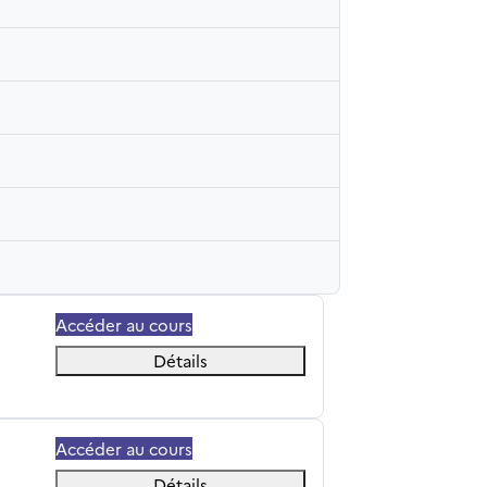
Accéder au cours
Détails
Accéder au cours
Détails