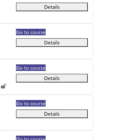
Details
Go to course
Details
Go to course
Details
Go to course
Details
Go to course