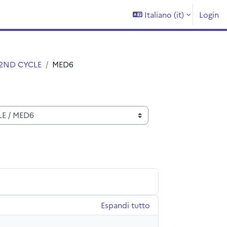
Italiano ‎(it)‎
Login
2ND CYCLE
MED6
Espandi tutto