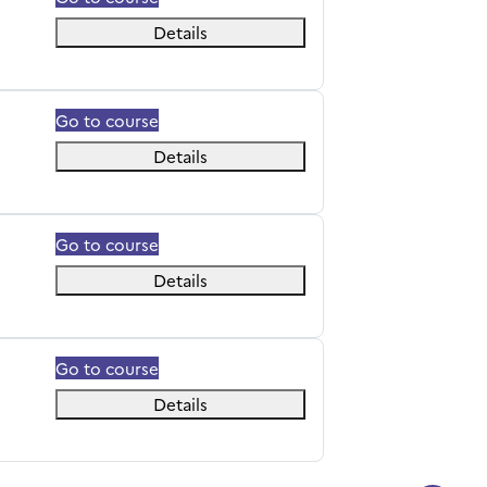
Details
Go to course
Details
Go to course
Details
Go to course
Details