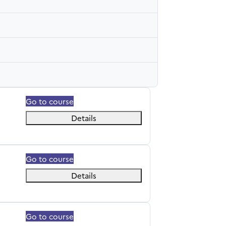
Go to course
Details
Go to course
Details
Go to course