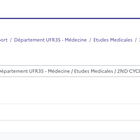
port
Département UFR3S - Médecine
Etudes Medicales
i