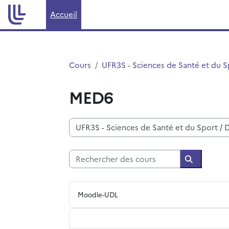
Passer au contenu principal
Accueil
Cours
UFR3S - Sciences de Santé et du S
MED6
Catégories de cours
Rechercher des cours
Recherche
Moodle-UDL