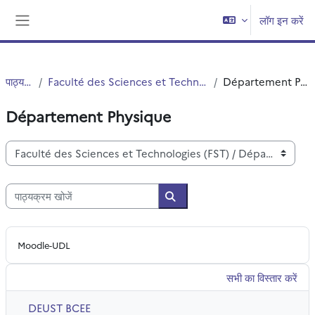
छोड़ कर मुख्य सामग्री पर जाएं
लॉग इन करें
साइड तालिका
पाठ्यक्रम
Faculté des Sciences et Technologies (FST)
Département Physique
Département Physique
पाठ्यक्रम वर्ग
पाठ्यक्रम खोजें
पाठ्यक्रम खोजें
Moodle-UDL
सभी का विस्तार करें
DEUST BCEE