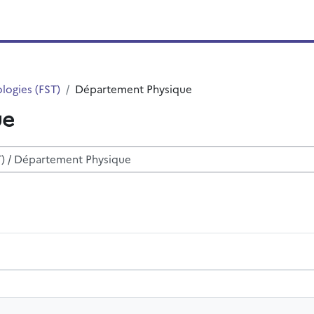
logies (FST)
Département Physique
ue
 μαθημάτων