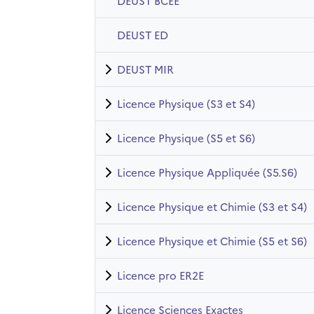
DEUST BCEE
DEUST ED
DEUST MIR
Licence Physique (S3 et S4)
Licence Physique (S5 et S6)
Licence Physique Appliquée (S5.S6)
Licence Physique et Chimie (S3 et S4)
Licence Physique et Chimie (S5 et S6)
Licence pro ER2E
Licence Sciences Exactes