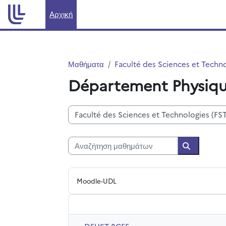
Μετάβαση στο κεντρικό περιεχόμενο
Αρχική
Μαθήματα
Faculté des Sciences et Techno
Département Physiq
Κατηγορίες μαθημάτων
Αναζήτηση μαθημάτων
Αναζήτηση
Moodle-UDL