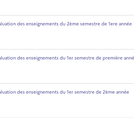
 semestre de 1ere année
rsusnaam
aluation des enseignements du 2ème semestre de 1ere année
semestre de première année
rsusnaam
aluation des enseignements du 1er semestre de première ann
semestre de 2ème année
rsusnaam
aluation des enseignements du 1er semestre de 2ème année