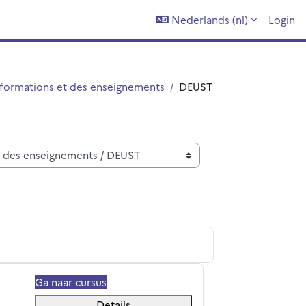
Nederlands ‎(nl)‎
Login
 formations et des enseignements
DEUST
Ga naar cursus
Details