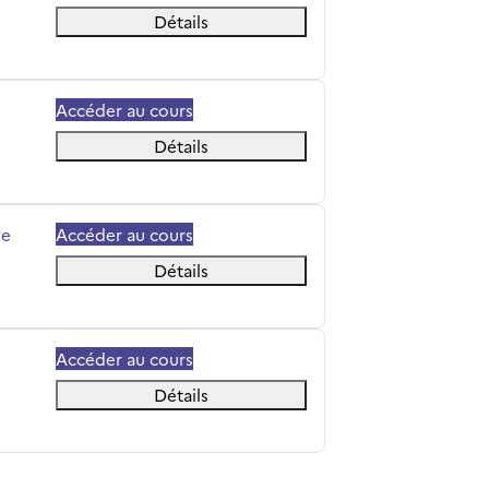
Détails
Accéder au cours
Détails
ée
Accéder au cours
Détails
Accéder au cours
Détails