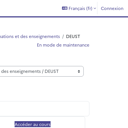
Français ‎(fr)‎
Connexion
mations et des enseignements
DEUST
En mode de maintenance
Accéder au cours