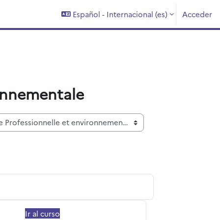
Español - Internacional ‎(es)‎
Acceder
ronnementale
Ir al curso