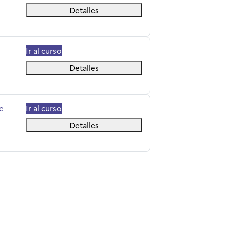
Detalles
Ir al curso
Detalles
e
Ir al curso
Detalles