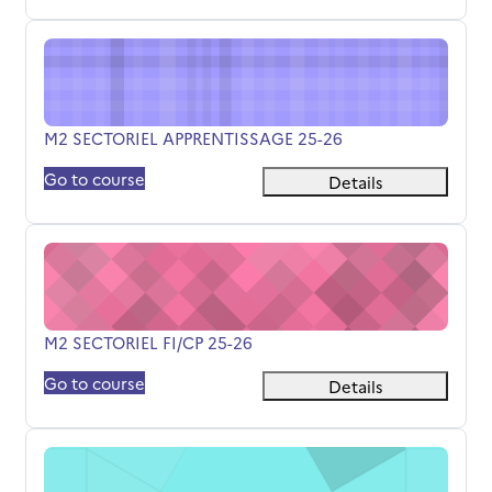
M2 SECTORIEL APPRENTISSAGE 25-26
Όνομα μαθήματος
M2 SECTORIEL APPRENTISSAGE 25-26
Go to course
Details
M2 SECTORIEL FI/CP 25-26
Όνομα μαθήματος
M2 SECTORIEL FI/CP 25-26
Go to course
Details
MASTER 2 HB APPRENTISSAGE 25-26