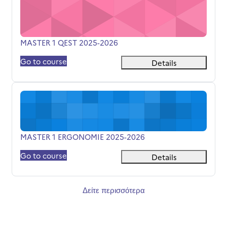
MASTER 1 QEST 2025-2026
Όνομα μαθήματος
MASTER 1 QEST 2025-2026
Go to course
Details
MASTER 1 ERGONOMIE 2025-2026
Όνομα μαθήματος
MASTER 1 ERGONOMIE 2025-2026
Go to course
Details
Δείτε περισσότερα