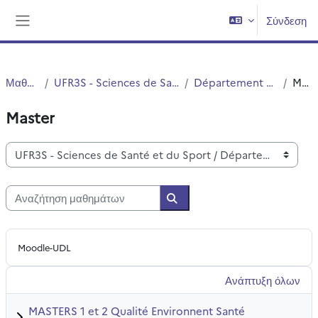
Μετάβαση στο κεντρικό περιεχόμενο
Σύνδεση
Πλευρικός πίνακας
Μαθήματα
UFR3S - Sciences de Santé et du Sport
Département UFR3S - ILIS
Master
Master
Κατηγορίες μαθημάτων
Αναζήτηση μαθημάτων
Αναζήτηση μαθημάτων
Moodle-UDL
Ανάπτυξη όλων
MASTERS 1 et 2 Qualité Environnent Santé