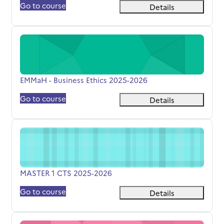
Go to course
Details
EMMaH - Business Ethics 2025-2026
Όνομα μαθήματος
EMMaH - Business Ethics 2025-2026
Go to course
Details
MASTER 1 CTS 2025-2026
Όνομα μαθήματος
MASTER 1 CTS 2025-2026
Go to course
Details