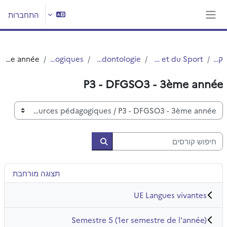
ילוג לתוכן הראשי
התחברות
חלון סקירה צדדי
קורסים
UFR3S - Sciences de Santé et du Sport
Département UFR3S - Odontologie
Ressources pédagogiques
P3 - DFGSO3 - 3ème année
P3 - DFGSO3 - 3ème année
קטגוריות קורסים
חיפוש קורסים
חיפוש קורסים
תצוגה מורחבת
UE Langues vivantes
Semestre 5 (1er semestre de l'année)