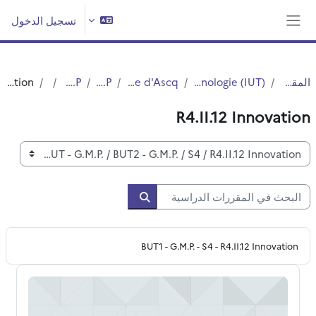
خطى إلى المحتوى الرئيسي
تسجيل الدخول
واجهة جانبية
المقررات الدراسية
Institut Universitaire de Technologie (IUT)
IUT - Site de Villeneuve d'Ascq
IUT - G.M.P.
BUT2 - G.M.P.
S4
R4.II.12 Innovation
R4.II.12 Innovation
تصنيفات المقررات
البحث في المقررات الدراسية
البحث في المقررات الدراسية
BUT1 - G.M.P. - S4 - R4.II.12 Innovation
R4.II.12 - solutions innovantes