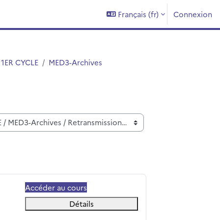
Français ‎(fr)‎
Connexion
1ER CYCLE
MED3-Archives
Accéder au cours
Détails