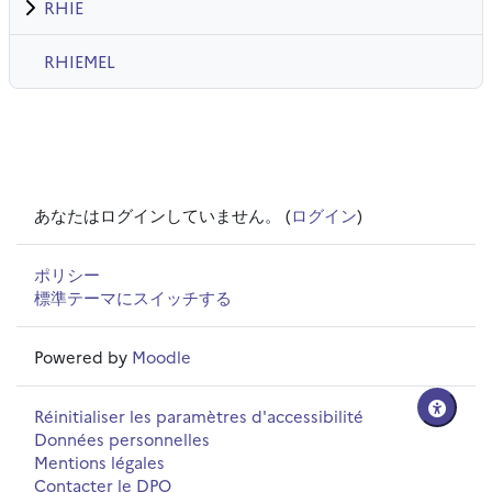
RHIE
RHIEMEL
あなたはログインしていません。 (
ログイン
)
ポリシー
標準テーマにスイッチする
Powered by
Moodle
Réinitialiser les paramètres d'accessibilité
Données personnelles
Mentions légales
Contacter le DPO