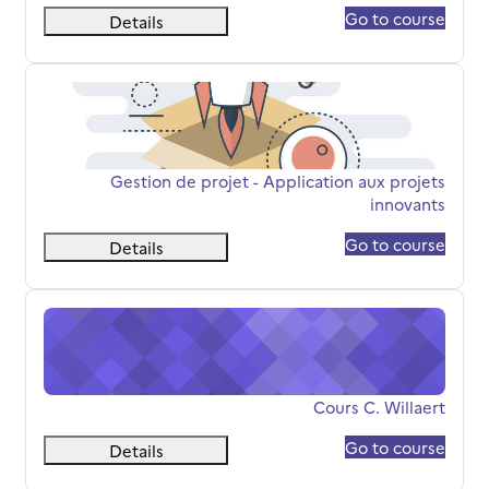
Go to course
Details
Gestion de projet - Application aux projets innovants
שם הקורס
Gestion de projet - Application aux projets
innovants
Go to course
Details
Cours C. Willaert
שם הקורס
Cours C. Willaert
Go to course
Details