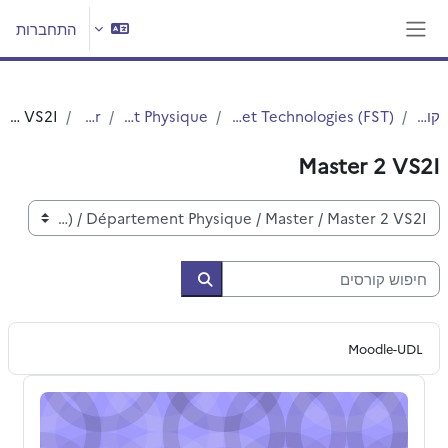
ילוג לתוכן הראשי
התחברות
חלון סקירה צדדי
קורסים
Faculté des Sciences et Technologies (FST)
Département Physique
Master
Master 2 VS2I
Master 2 VS2I
קטגוריות קורסים
חיפוש קורסים
חיפוש קורסים
Moodle-UDL
Comptabilité d'entreprise et contrôle de gestion