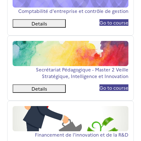
שם הקורס
Comptabilité d'entreprise et contrôle de gestion
Go to course
Details
 - Master 2 Veille Stratégique, Intelligence et Innovation
שם הקורס
Secrétariat Pédagogique - Master 2 Veille
Stratégique, Intelligence et Innovation
Go to course
Details
Financement de l’innovation et de la R&amp;D
שם הקורס
Financement de l’innovation et de la R&D