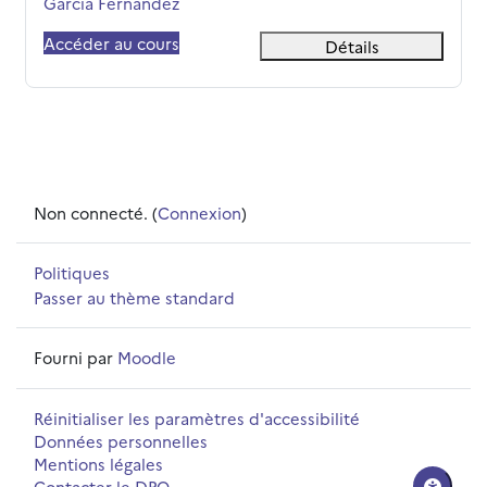
Garcia Fernandez
Accéder au cours
Détails
Non connecté. (
Connexion
)
Politiques
Passer au thème standard
Fourni par
Moodle
Réinitialiser les paramètres d'accessibilité
Données personnelles
Mentions légales
Contacter le DPO