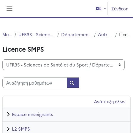
Μετάβαση στο κεντρικό περιεχόμενο
Σύνδεση
Πλευρικός πίνακας
Μαθήματα
UFR3S - Sciences de Santé et du Sport
Département UFR3S - Pharmacie
Autres Diplômes
Licence SMPS
Licence SMPS
Κατηγορίες μαθημάτων
Αναζήτηση μαθημάτων
Αναζήτηση μαθημάτων
Ανάπτυξη όλων
Espace enseignants
L2 SMPS