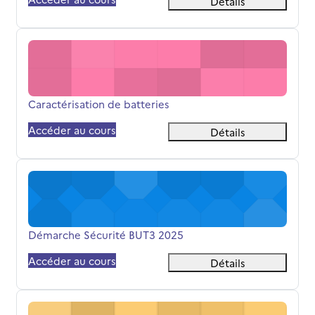
Détails
Caractérisation de batteries
Nom du cours
Caractérisation de batteries
Accéder au cours
Détails
Démarche Sécurité BUT3 2025
Nom du cours
Démarche Sécurité BUT3 2025
Accéder au cours
Détails
Electrochimie appliquée 2025-26