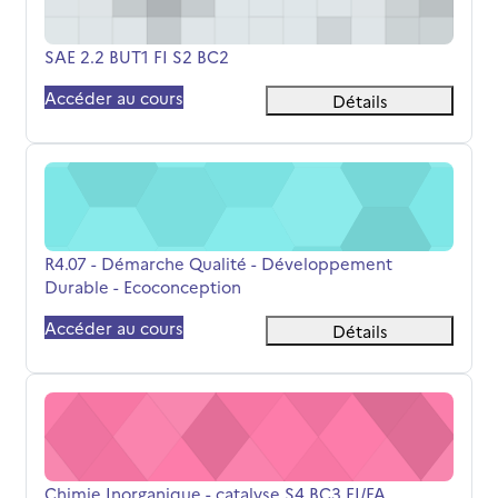
Nom du cours
SAE 2.2 BUT1 FI S2 BC2
Accéder au cours
Détails
R4.07 - Démarche Qualité - Développement Durable - E
Nom du cours
R4.07 - Démarche Qualité - Développement
Durable - Ecoconception
Accéder au cours
Détails
Chimie Inorganique - catalyse S4 BC3 FI/FA
Nom du cours
Chimie Inorganique - catalyse S4 BC3 FI/FA