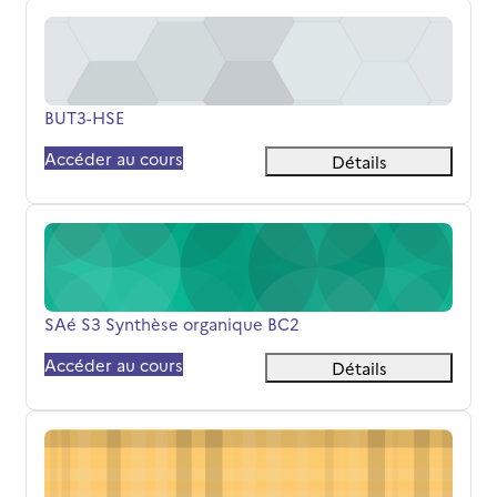
BUT3-HSE
Nom du cours
BUT3-HSE
Accéder au cours
Détails
SAé S3 Synthèse organique BC2
Nom du cours
SAé S3 Synthèse organique BC2
Accéder au cours
Détails
Cinétique chimique BUT1 S1