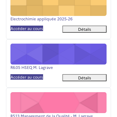
Nom du cours
Electrochimie appliquée 2025-26
Accéder au cours
Détails
R6.05 HSEQ M. Lagrave
Nom du cours
R6.05 HSEQ M. Lagrave
Accéder au cours
Détails
R5.13 Management de la Qualité - M. Lagrave
Nom du cours
R5.13 Management de la Qualité - M. Lagrave