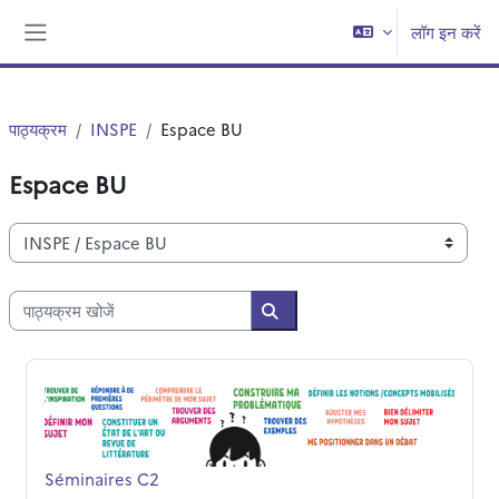
छोड़ कर मुख्य सामग्री पर जाएं
लॉग इन करें
साइड तालिका
पाठ्यक्रम
INSPE
Espace BU
Espace BU
पाठ्यक्रम वर्ग
पाठ्यक्रम खोजें
पाठ्यक्रम खोजें
Séminaires C2
पाठ्यक्रम का नाम
Séminaires C2