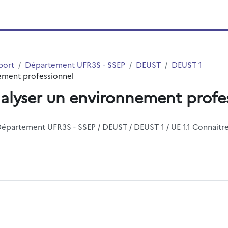
port
Département UFR3S - SSEP
DEUST
DEUST 1
nement professionnel
nalyser un environnement profe
kurzy