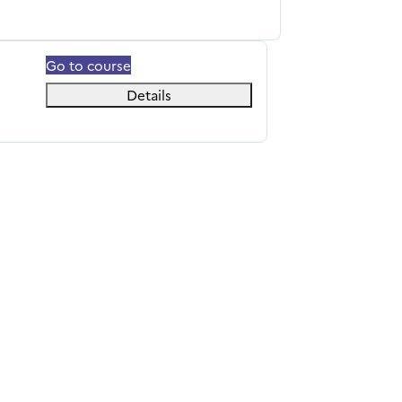
Go to course
Details