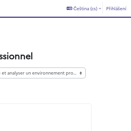
Čeština ‎(cs)‎
Přihlášení
ssionnel