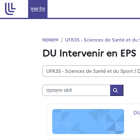
छोड़ कर मुख्य सामग्री पर जाएं
मुख्य पेज
पाठ्यक्रम
UFR3S - Sciences de Santé et du
DU Intervenir en EPS
पाठ्यक्रम वर्ग
पाठ्यक्रम खोजें
पाठ्यक्रम खोज
DU INSPE: devenir professionnel en E
पाठ
DU