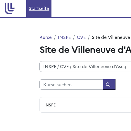
Zum Hauptinhalt
Startseite
Kurse
INSPE
CVE
Site de Villeneuve
Site de Villeneuve d'
Kursbereiche
Kurse suchen
Kurse suc
INSPE