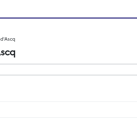
 d'Ascq
Ascq
hen