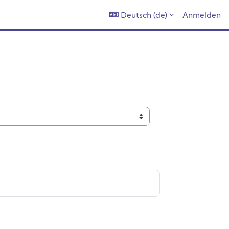
Deutsch ‎(de)‎
Anmelden