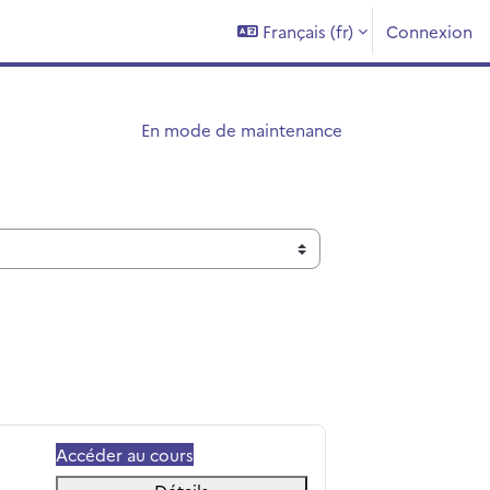
Français ‎(fr)‎
Connexion
En mode de maintenance
Accéder au cours