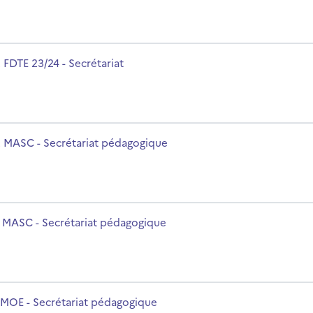
m du cours
 FDTE 23/24 - Secrétariat
m du cours
 MASC - Secrétariat pédagogique
m du cours
 MASC - Secrétariat pédagogique
m du cours
 MOE - Secrétariat pédagogique