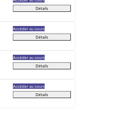
Détails
Accéder au cours
Détails
Accéder au cours
Détails
Accéder au cours
Détails