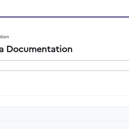
tion
la Documentation
kurzy