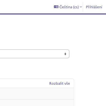
Čeština ‎(cs)‎
Přihlášení
Rozbalit vše