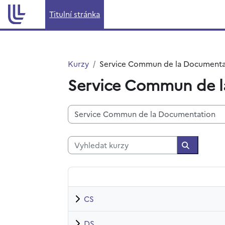
Přejít k hlavnímu obsahu
Titulní stránka
Kurzy
Service Commun de la Documenta
Service Commun de 
Kategorie kurzů
Vyhledat kurzy
Vyhledat 
CS
DS