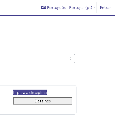
Português - Portugal ‎(pt)‎
Entrar
Ir para a disciplina
Detalhes