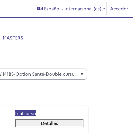
Español - Internacional ‎(es)‎
Acceder
MASTERS
Ir al curso
Detalles