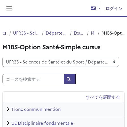
メインコンテンツへスキップする
ログイン
サイドパネル
コース
UFR3S - Sciences de Santé et du Sport
Département UFR3S - Médecine
Etudes Medicales
MASTERS
M1BS-Option Santé-Simple cursus
M1BS-Option Santé-Simple cursus
コースカテゴリ
コースを検索する
コースを検索する
すべてを展開する
Tronc commun mention
UE Disciplinaire fondamentale