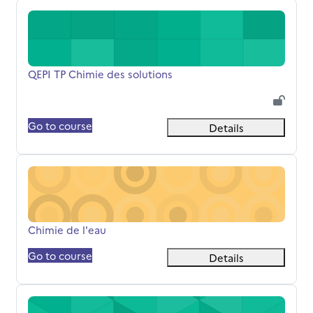
QEPI TP Chimie des solutions
Titolo del corso
QEPI TP Chimie des solutions
Go to course
Details
Chimie de l'eau
Titolo del corso
Chimie de l'eau
Go to course
Details
Molécules naturelles en chimie organique