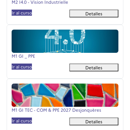
Nombre del curso
M2 I4.0 - Vision Industrielle
Ir al curso
Detalles
M1 GI _ PPE
Nombre del curso
M1 GI _ PPE
Ir al curso
Detalles
M1 GI TEC - COM &amp; PPE 2027 Desjonquères
Nombre del curso
M1 GI TEC - COM & PPE 2027 Desjonquères
Ir al curso
Detalles