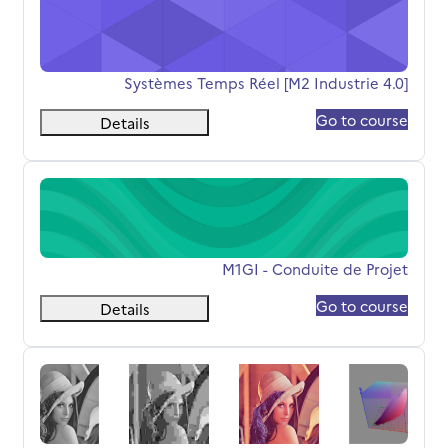
[M2 Industrie 4.0] Systèmes Temps Réel
اسم المقرر
[M2 Industrie 4.0] Systèmes Temps Réel
Go to course
Details
M1GI - Conduite de Projet
اسم المقرر
M1GI - Conduite de Projet
Go to course
Details
M2 I4.0 - Vision Industrielle