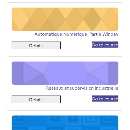
Automatique Numérique_Partie Windev
اسم المقرر
Automatique Numérique_Partie Windev
Go to course
Details
Réseaux et supervision industrielle
اسم المقرر
Réseaux et supervision industrielle
Go to course
Details
Automates programmables industriels