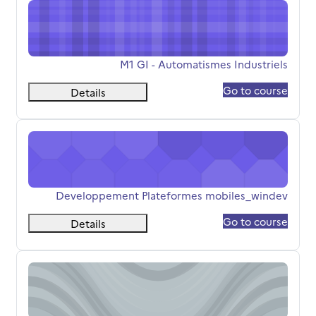
M1 GI - Automatismes Industriels
اسم المقرر
M1 GI - Automatismes Industriels
Go to course
Details
Developpement Plateformes mobiles_windev
اسم المقرر
Developpement Plateformes mobiles_windev
Go to course
Details
M2 GI - Systèmes Connectés d'Assistance