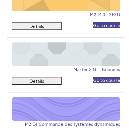
اسم المقرر
M2 I4.0 - SESD
Go to course
Details
Master 2 GI - Examens
اسم المقرر
Master 2 GI - Examens
Go to course
Details
M2 GI Commande des systèmes dynamiques
اسم المقرر
M2 GI Commande des systèmes dynamiques