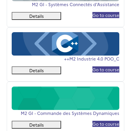
اسم المقرر
M2 GI - Systèmes Connectés d'Assistance
Go to course
Details
M2 Industrie 4.0 POO_C++
اسم المقرر
M2 Industrie 4.0 POO_C++
Go to course
Details
M2 GI - Commande des Systèmes Dynamiques
اسم المقرر
M2 GI - Commande des Systèmes Dynamiques
Go to course
Details