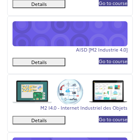
Go to course
Details
[M2 Industrie 4.0] AISD
اسم المقرر
[M2 Industrie 4.0] AISD
Go to course
Details
M2 I4.0 - Internet Industriel des Objets
اسم المقرر
M2 I4.0 - Internet Industriel des Objets
Go to course
Details