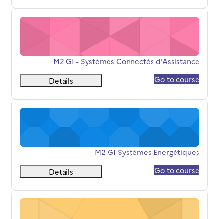
M2 GI - Systèmes Connectés d'Assistance
اسم المقرر
M2 GI - Systèmes Connectés d'Assistance
Go to course
Details
M2 GI Systèmes Energétiques
اسم المقرر
M2 GI Systèmes Energétiques
Go to course
Details
M2 I4.0 - SESD