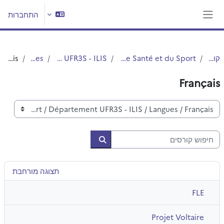
ילוג לתוכן הראשי
התחברות
חלון סקירה צדדי
קורסים
UFR3S - Sciences de Santé et du Sport
Département UFR3S - ILIS
Langues
Français
Français
קטגוריות קורסים
חיפוש קורסים
חיפוש קורסים
תצוגה מורחבת
FLE
Projet Voltaire