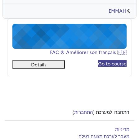
EMMAH
FAC 🎯 Améliorer son français 🇫🇷
שם הקורס
FAC 🎯 Améliorer son français 🇫🇷
Go to course
Details
התחברו למערכת (
התחברות
)
מדיניות
מעבר לערכת תצוגה רגילה