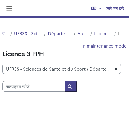
छोड़ कर मुख्य सामग्री पर जाएं
लॉग इन करें
Side panel
पाठ्यक्रम
UFR3S - Sciences de Santé et du Sport
Département UFR3S - Pharmacie
Autres Diplômes
Licences professionnelles
Licence 3 PPH
In maintenance mode
Licence 3 PPH
पाठ्यक्रम वर्ग
पाठ्यक्रम खोजें
पाठ्यक्रम खोजें