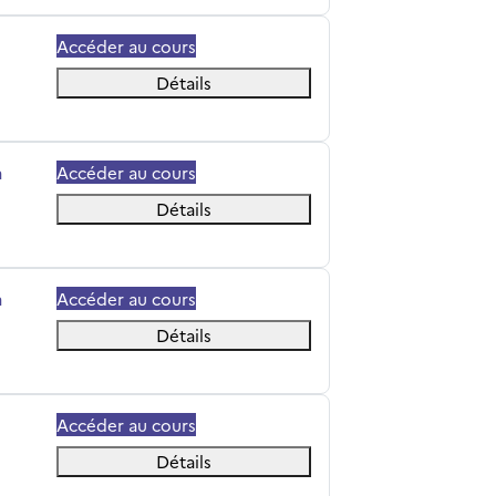
Accéder au cours
Détails
a
Accéder au cours
Détails
a
Accéder au cours
Détails
Accéder au cours
Détails