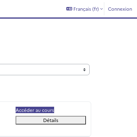
Français ‎(fr)‎
Connexion
Accéder au cours
Détails