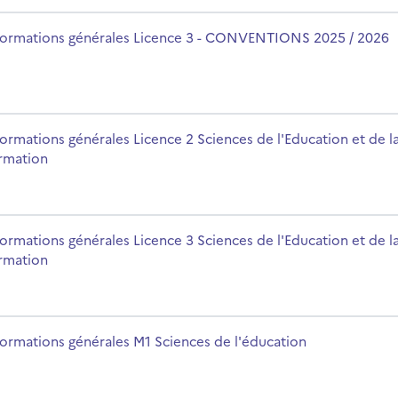
CONVENTIONS 2025 / 2026
m du cours
formations générales Licence 3 - CONVENTIONS 2025 / 2026
ces de l'Education et de la Formation
m du cours
formations générales Licence 2 Sciences de l'Education et de l
rmation
ces de l'Education et de la Formation
m du cours
formations générales Licence 3 Sciences de l'Education et de l
rmation
 l'éducation
m du cours
formations générales M1 Sciences de l'éducation