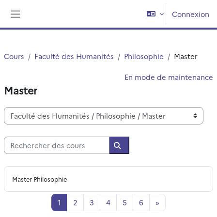
Passer au contenu principal
Connexion
Panneau latéral
Cours
Faculté des Humanités
Philosophie
Master
En mode de maintenance
Master
Catégories de cours
Rechercher des cours
Rechercher des cours
Master Philosophie
Page 1
Page 2
Page 3
Page 4
Page 5
Page 6
Page suivante
1
2
3
4
5
6
»