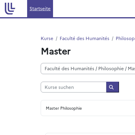
Zum Hauptinhalt
Startseite
Kurse
Faculté des Humanités
Philosop
Master
Kursbereiche
Kurse suchen
Kurse suc
Master Philosophie