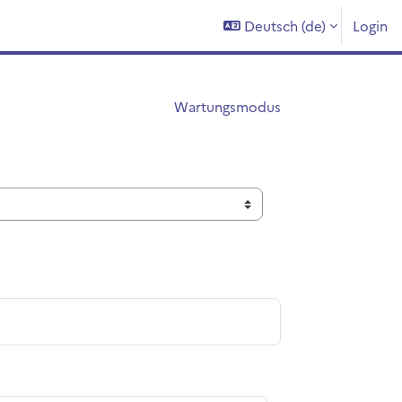
Deutsch ‎(de)‎
Login
Wartungsmodus