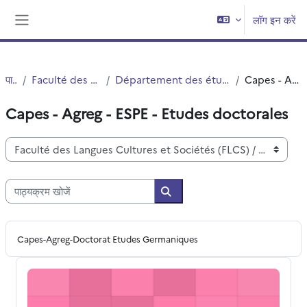
छोड़ कर मुख्य सामग्री पर जाएं
लॉग इन करें
साइड तालिका
पाठ्यक्रम
Faculté des Langues Cultures et Sociétés (FLCS)
Département des études germaniques, néerlandaises et scandinaves (EGNS)
Capes - Agreg - ESPE - Etudes doctorales
Capes - Agreg - ESPE - Etudes doctorales
पाठ्यक्रम वर्ग
पाठ्यक्रम खोजें
पाठ्यक्रम खोजें
Capes-Agreg-Doctorat Etudes Germaniques
Master Recherche + MEEF 1 : Consolidation/ oral/ analyse