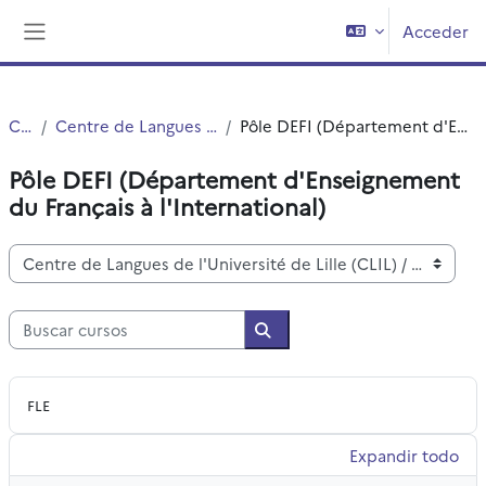
Salta al contenido principal
Acceder
Panel lateral
Cursos
Centre de Langues de l'Université de Lille (CLIL)
Pôle DEFI (Département d'Enseignement du Français à l'International)
Pôle DEFI (Département d'Enseignement
du Français à l'International)
Categorías
Buscar cursos
Buscar cursos
FLE
Expandir todo