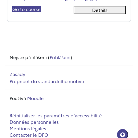
Go to course
Details
Nejste přihlášeni (
Přihlášení
)
Zásady
Přepnout do standardního motivu
Používá
Moodle
Réinitialiser les paramètres d'accessibilité
Données personnelles
Mentions légales
Contacter le DPO