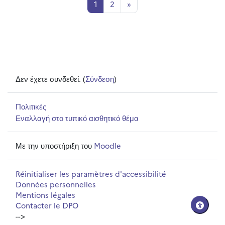
Σελίδα 1
Σελίδα 2
Επόμενη σελίδα
1
2
»
Δεν έχετε συνδεθεί. (
Σύνδεση
)
Πολιτικές
Εναλλαγή στο τυπικό αισθητικό θέμα
Με την υποστήριξη του
Moodle
Réinitialiser les paramètres d'accessibilité
Données personnelles
Mentions légales
Contacter le DPO
-->