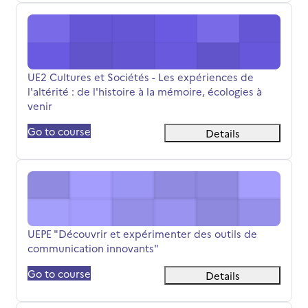
UE2 Cultures et Sociétés - Les expériences de l'altérité : 
Όνομα μαθήματος
UE2 Cultures et Sociétés - Les expériences de
l'altérité : de l'histoire à la mémoire, écologies à
venir
Go to course
Details
UEPE "Découvrir et expérimenter des outils de communic
Όνομα μαθήματος
UEPE "Découvrir et expérimenter des outils de
communication innovants"
Go to course
Details