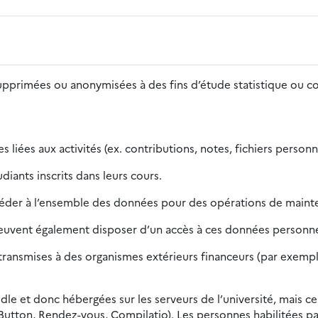
supprimées ou anonymisées à des fins d’étude statistique ou 
 liées aux activités (ex. contributions, notes, fichiers person
iants inscrits dans leurs cours.
céder à l’ensemble des données pour des opérations de mainte
peuvent également disposer d’un accès à ces données personnel
ansmises à des organismes extérieurs financeurs (par exemple, 
dle et donc hébergées sur les serveurs de l’université, mais ce
Button, Rendez-vous, Compilatio). Les personnes habilitées pa