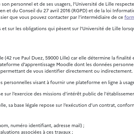
son personnel et de ses usagers, l’Université de Lille respect
t du Conseil du 27 avril 2016 (RGPD) et de la loi Informatiqu
sier que vous pouvez contacter par l’intermédiaire de ce
form
 et sur les obligations qui pèsent sur l’Université de Lille l
le (42 rue Paul Duez, 59000 Lille) car elle détermine la finalit
lateforme d’apprentissage Moodle dont les données personnell
 permettant de vous identifier directement ou indirectement.
 personnelles visant à fournir une plateforme en ligne à usag
se sur l’exercice des missions d'intérêt public de l'établisseme
le, sa base légale repose sur l’exécution d’un contrat, conform
om, numéro identifiant, adresse mail) ;
aluations associées à ces travaux ;