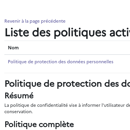
Passer au contenu principal
Revenir à la page précédente
Liste des politiques act
Nom
Politique de protection des données personnelles
Politique de protection des d
Résumé
La politique de confidentialité vise à informer l'utilisateu
conservation.
Politique complète