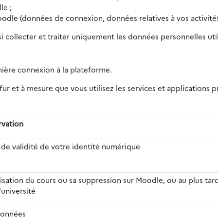
le ;
oodle (données de connexion, données relatives à vos activités
si collecter et traiter uniquement les données personnelles ut
mière connexion à la plateforme.
ur et à mesure que vous utilisez les services et applications
rvation
 de validité de votre identité numérique
alisation du cours ou sa suppression sur Moodle, ou au plus tard
'université
données