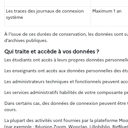
Les traces des journaux de connexion
Maximum 1 an
système
À l’issue de ces durées de conservation, les données sont 
d’archives publiques.
Qui traite et accède à vos données ?
Les étudiants ont accès à leurs propres données personnelles
Les enseignants ont accès aux données personnelles des étud
Les administrateurs techniques et fonctionnels peuvent ac
Les services administratifs habilités de votre composante 
Dans certains cas, des données de connexion peuvent être tr
cours.
La plupart des activités sont fournies par la plateforme Moo
(par exemple : Réunion Zoom, Wooclap, Lillobiblio, BigBlue