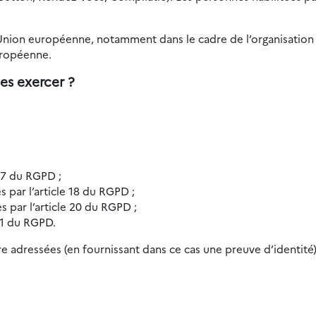
’Union européenne, notamment dans le cadre de l’organisation 
uropéenne.
es exercer ?
 17 du RGPD ;
es par l’article 18 du RGPD ;
es par l’article 20 du RGPD ;
 21 du RGPD.
e adressées (en fournissant dans ce cas une preuve d’identité