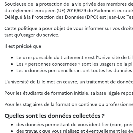
Soucieuse de la protection de la vie privée des membres de 
du règlement européen (UE) 2016/679 du Parlement européen e
Délégué à la Protection des Données (DPO) est Jean-Luc Tes
Cette politique a pour objet de vous informer sur vos droits
tant qu’usager du service.
Il est précisé que :
Le « responsable du traitement » est l’Université de Lil
Les « personnes concernées » sont les usagers de la p
Les « données personnelles » sont toutes les données
L'université de Lille met en œuvre
,
un traitement de données
Pour les étudiants de formation initiale, sa base légale repo
Pour les stagiaires de la formation continue ou professionnel
Quelles sont les données collectées ?
des données permettant de vous identifier (nom, prén
des travaux que vous réalisez et éventuellement les év