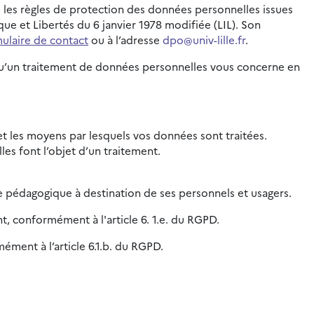
e les règles de protection des données personnelles issues
e et Libertés du 6 janvier 1978 modifiée (LIL). Son
ulaire de contact
ou à l’adresse
dpo@univ-lille.fr
.
orsqu’un traitement de données personnelles vous concerne en
é et les moyens par lesquels vos données sont traitées.
es font l’objet d’un traitement.
e pédagogique à destination de ses personnels et usagers.
nt, conformément à l'article 6. 1.e. du RGPD.
ément à l’article 6.1.b. du RGPD.