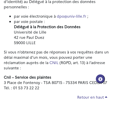
d’identité) au Délégué à la protection des données
personnelles :
par voie électronique à
dpo@univ-lille.fr
;
par voie postale :
Délégué à la Protection des Données
Université de Lille
42 rue Paul Duez
59000 LILLE
Si vous n’obtenez pas de réponses à vos requêtes dans un
délai maximal d’un mois, vous pouvez porter une
réclamation auprès de la
CNIL
(RGPD, art. 13) à l’adresse
suivante :
Cnil – Service des plaintes
3 Place de Fontenoy - TSA 80715 - 75334 PARIS CEDEX 07
Tél. : 01 53 73 22 22
Retour en haut
Réinitialiser les paramètres d'accessibilité
Données personnelles