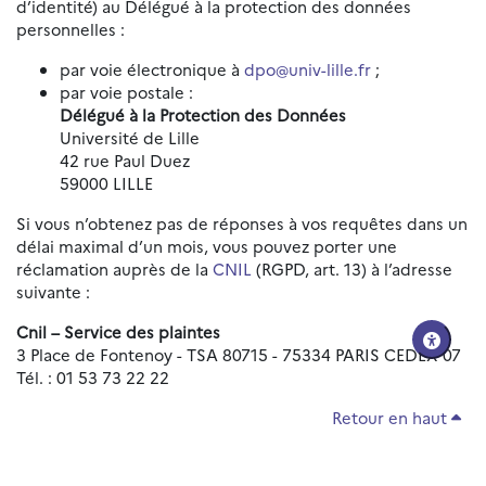
d’identité) au Délégué à la protection des données
personnelles :
par voie électronique à
dpo@univ-lille.fr
;
par voie postale :
Délégué à la Protection des Données
Université de Lille
42 rue Paul Duez
59000 LILLE
Si vous n’obtenez pas de réponses à vos requêtes dans un
délai maximal d’un mois, vous pouvez porter une
réclamation auprès de la
CNIL
(RGPD, art. 13) à l’adresse
suivante :
Cnil – Service des plaintes
3 Place de Fontenoy - TSA 80715 - 75334 PARIS CEDEX 07
Tél. : 01 53 73 22 22
Retour en haut
Réinitialiser les paramètres d'accessibilité
Données personnelles